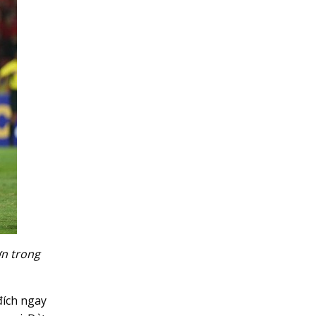
ơn trong
đích ngay