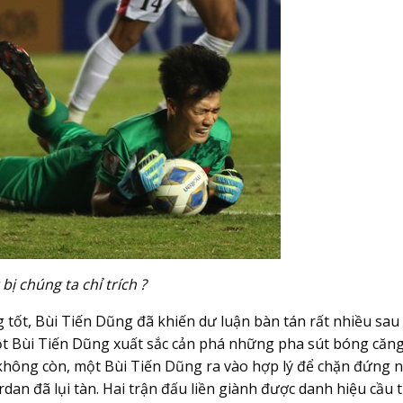
bị chúng ta chỉ trích ?
 tốt, Bùi Tiến Dũng đã khiến dư luận bàn tán rất nhiều sa
 Bùi Tiến Dũng xuất sắc cản phá những pha sút bóng căng
 không còn, một Bùi Tiến Dũng ra vào hợp lý để chặn đứng
dan đã lụi tàn. Hai trận đấu liền giành được danh hiệu cầu 