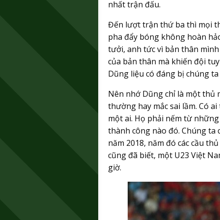
nhất trận đấu.
Đến lượt trận thứ ba thì mọi
pha đẩy bóng không hoàn hảo đ
tưởi, anh tức vì bản thân mình
của bản thân mà khiến đội tuy
Dũng liệu có đáng bị chúng ta c
Nên nhớ Dũng chỉ là một thủ m
thường hay mắc sai lầm. Có ai
một ai. Họ phải nếm từ những 
thành công nào đó. Chúng ta 
năm 2018, năm đó các cầu thủ b
cũng đã biết, một U23 Việt N
giờ.