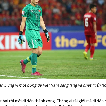
ến Dũng vì một bóng đá Việt Nam sáng lạng và phát triển h
t bại rồi mới đi đến thành công. Chẳng ai tài giỏi mà đi đến 