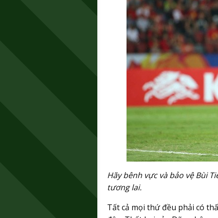
Hãy bênh vực và bảo vệ Bùi Ti
tương lai.
Tất cả mọi thứ đều phải có thấ