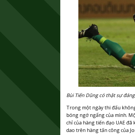
Bùi Tiến Dũng có thật sự đáng 
Trong một ngày thi đấu không
bóng ngớ ngẩng của mình. Một
chỉ của hàng tiến đạo UAE đã
dao trên hàng tấn công của Jor