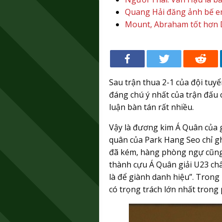
Quang Hải đăng ảnh bế em 
Mount, Abraham tốt hơn 
Sau trận thua 2-1 của đội tuy
đáng chú ý nhất của trận đấu 
luận bàn tán rất nhiều.
Vậy là đương kim Á Quân của gi
quân của Park Hang Seo chỉ g
đã kém, hàng phòng ngự cũng 
thành cựu Á Quân giải U23 châ
là để giành danh hiệu”. Trong
có trọng trách lớn nhất trong