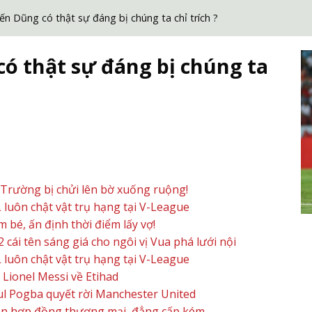
iến Dũng có thật sự đáng bị chúng ta chỉ trích ?
có thật sự đáng bị chúng ta
 Trường bị chửi lên bờ xuống ruộng!
 luôn chật vật trụ hạng tại V-League
bé, ấn định thời điểm lấy vợ!
cái tên sáng giá cho ngôi vị Vua phá lưới nội
 luôn chật vật trụ hạng tại V-League
Lionel Messi về Etihad
l Pogba quyết rời Manchester United
ản hợp đồng thương mại, đẳng cấp kém