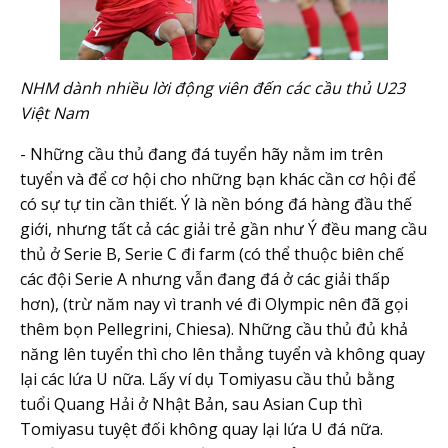
NHM dành nhiều lời động viên đến các cầu thủ U23
Việt Nam
- Những cầu thủ đang đá tuyển hãy nằm im trên
tuyển và để cơ hội cho những bạn khác cần cơ hội để
có sự tự tin cần thiết. Ý là nền bóng đá hàng đầu thế
giới, nhưng tất cả các giải trẻ gần như Ý đều mang cầu
thủ ở Serie B, Serie C đi farm (có thể thuộc biên chế
các đội Serie A nhưng vẫn đang đá ở các giải thấp
hơn), (trừ năm nay vì tranh vé đi Olympic nên đã gọi
thêm bọn Pellegrini, Chiesa). Những cầu thủ đủ khả
năng lên tuyển thì cho lên thẳng tuyển và không quay
lại các lứa U nữa. Lấy ví dụ Tomiyasu cầu thủ bằng
tuổi Quang Hải ở Nhật Bản, sau Asian Cup thì
Tomiyasu tuyệt đối không quay lại lứa U đá nữa.