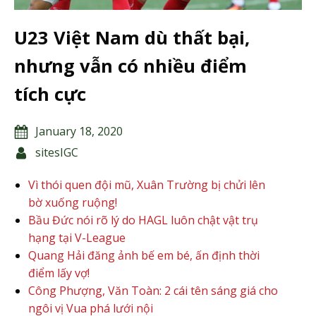
U23 Việt Nam dù thất bại,
nhưng vẫn có nhiều điểm
tích cực
January 18, 2020
sitesIGC
Vì thói quen đội mũ, Xuân Trường bị chửi lên
bờ xuống ruộng!
Bầu Đức nói rõ lý do HAGL luôn chật vật trụ
hạng tại V-League
Quang Hải đăng ảnh bế em bé, ấn định thời
điểm lấy vợ!
Công Phượng, Văn Toàn: 2 cái tên sáng giá cho
ngôi vị Vua phá lưới nội