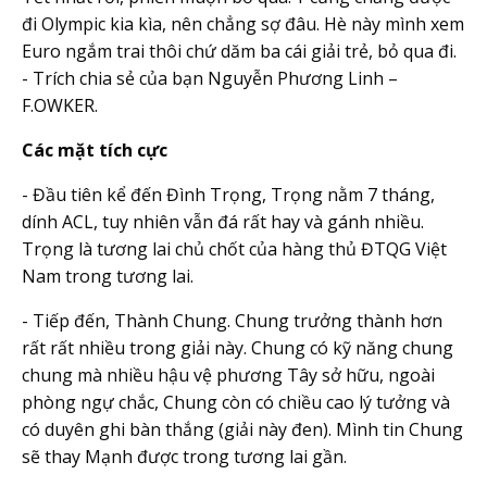
đi Olympic kia kìa, nên chẳng sợ đâu. Hè này mình xem
Euro ngắm trai thôi chứ dăm ba cái giải trẻ, bỏ qua đi.
- Trích chia sẻ của bạn Nguyễn Phương Linh –
F.OWKER.
Các mặt tích cực
- Đầu tiên kể đến Đình Trọng, Trọng nằm 7 tháng,
dính ACL, tuy nhiên vẫn đá rất hay và gánh nhiều.
Trọng là tương lai chủ chốt của hàng thủ ĐTQG Việt
Nam trong tương lai.
- Tiếp đến, Thành Chung. Chung trưởng thành hơn
rất rất nhiều trong giải này. Chung có kỹ năng chung
chung mà nhiều hậu vệ phương Tây sở hữu, ngoài
phòng ngự chắc, Chung còn có chiều cao lý tưởng và
có duyên ghi bàn thắng (giải này đen). Mình tin Chung
sẽ thay Mạnh được trong tương lai gần.