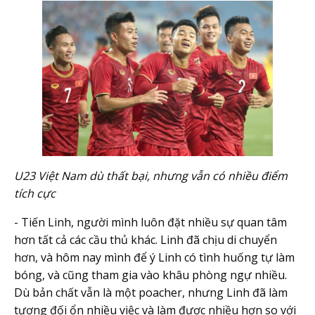
U23 Việt Nam dù thất bại, nhưng vẫn có nhiều điểm
tích cực
- Tiến Linh, người mình luôn đặt nhiều sự quan tâm
hơn tất cả các cầu thủ khác. Linh đã chịu di chuyển
hơn, và hôm nay mình để ý Linh có tình huống tự làm
bóng, và cũng tham gia vào khâu phòng ngự nhiều.
Dù bản chất vẫn là một poacher, nhưng Linh đã làm
tương đối ổn nhiều việc và làm được nhiều hơn so với