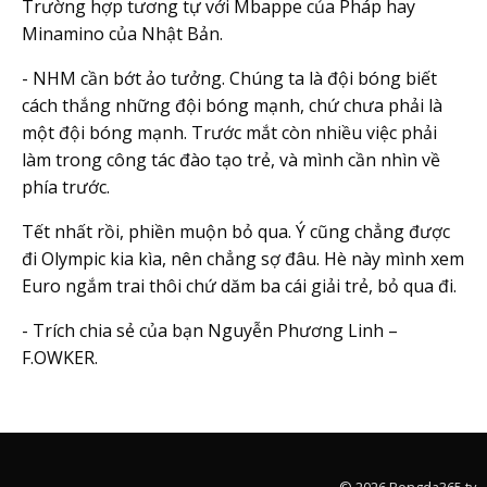
Trường hợp tương tự với Mbappe của Pháp hay
Minamino của Nhật Bản.
- NHM cần bớt ảo tưởng. Chúng ta là đội bóng biết
cách thắng những đội bóng mạnh, chứ chưa phải là
một đội bóng mạnh. Trước mắt còn nhiều việc phải
làm trong công tác đào tạo trẻ, và mình cần nhìn về
phía trước.
Tết nhất rồi, phiền muộn bỏ qua. Ý cũng chẳng được
đi Olympic kia kìa, nên chẳng sợ đâu. Hè này mình xem
Euro ngắm trai thôi chứ dăm ba cái giải trẻ, bỏ qua đi.
- Trích chia sẻ của bạn Nguyễn Phương Linh –
F.OWKER.